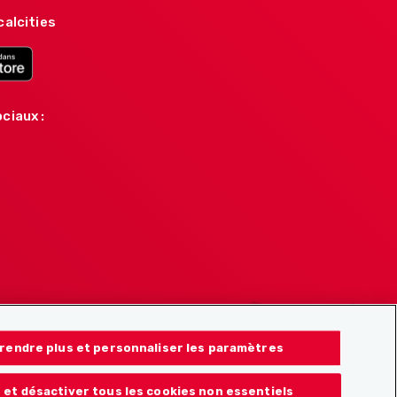
calcities
ciaux :
rendre plus et personnaliser les paramètres
 et désactiver tous les cookies non essentiels