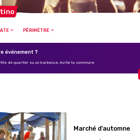
tino
ATE
PÉRIMÈTRE
pre événement ?
fête de quartier ou un barbecue, invite ta commune.
Marché d'automne