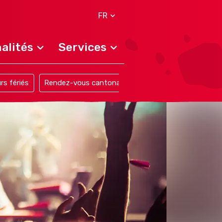
FR
alités
Services
rs fériés
Rendez-vous cantonaux et officiels