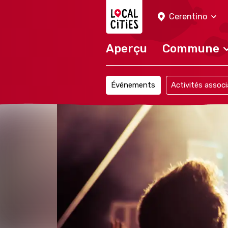
Localcities
Cerentino
Aperçu
Commune
Événements
Activités associ