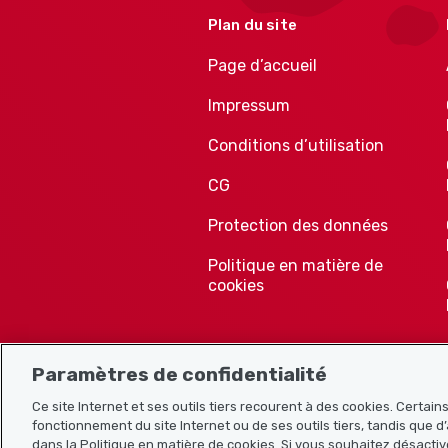
Plan du site
Page d’accueil
Impressum
Conditions d’utilisation
CG
Protection des données
Politique en matière de
cookies
Paramètres de confidentialité
Ce site Internet et ses outils tiers recourent à des cookies. Certai
fonctionnement du site Internet ou de ses outils tiers, tandis que d’
dans la Politique en matière de cookies. Si vous souhaitez désactiv