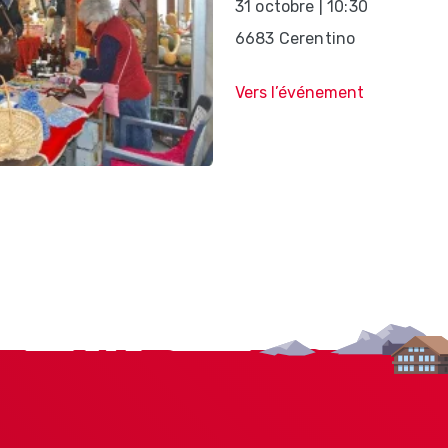
31 octobre | 10:30
6683 Cerentino
Vers l’événement