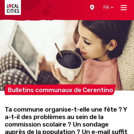
Localcities
FR
Bulletins communaux de
Cerentino
Ta commune organise-t-elle une fête ? Y
a-t-il des problèmes au sein de la
commission scolaire ? Un sondage
auprès de la population ? Un e-mail suffit