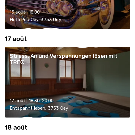
15 août | 18:00
Höfli Pub Oey, 3753 Oey
17 août
Stress, An und Verspannungen lösen mit
TRE®
17 août | 18:30-20:00
Entspannt leben, 3753 Oey
18 août