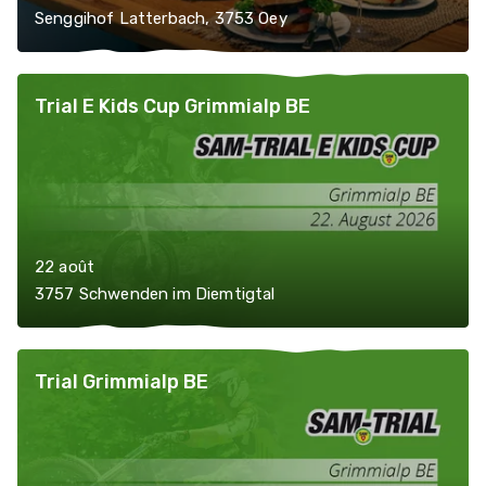
Senggihof Latterbach, 3753 Oey
Trial E Kids Cup Grimmialp BE
22 août
3757 Schwenden im Diemtigtal
Trial Grimmialp BE