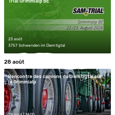
Trial Grimmialp BE
23 août
3757 Schwenden im Diemtigtal
28 août
Rencontre des camions du Diemtigtal sur
la Grimmialp
28 août | 14:00