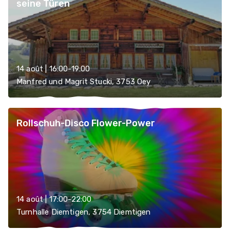
seine Türen
14 août | 16:00-19:00
Manfred und Magrit Stucki, 3753 Oey
Rollschuh-Disco Flower-Power
14 août | 17:00-22:00
Turnhalle Diemtigen, 3754 Diemtigen