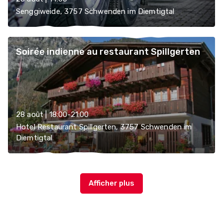
Senggiweide, 3757 Schwenden im Diemtigtal
Soirée indienne au restaurant Spillgerten
28 août | 18:00-21:00
Hotel Restaurant Spillgerten, 3757 Schwenden im
Diemtigtal