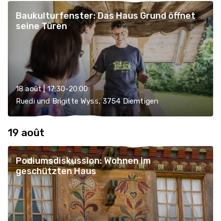
Baukulturfenster: Das Haus Grund öffnet
seine Türen
18 août | 17:30-20:00
Ruedi und Brigitte Wyss, 3754 Diemtigen
19 août
Podiumsdiskussion: Wohnen im
geschützten Haus