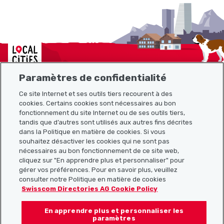
Localcities
Paramètres de confidentialité
Ce site Internet et ses outils tiers recourent à des
Plan du site
cookies. Certains cookies sont nécessaires au bon
fonctionnement du site Internet ou de ses outils tiers,
tandis que d’autres sont utilisés aux autres fins décrites
Liens utiles
dans la Politique en matière de cookies. Si vous
souhaitez désactiver les cookies qui ne sont pas
nécessaires au bon fonctionnement de ce site web,
cliquez sur "En apprendre plus et personnaliser" pour
Télécharger l’application Localcities
gérer vos préférences. Pour en savoir plus, veuillez
consulter notre Politique en matière de cookies
Swisscom Directories AG Cookie Policy
En apprendre plus et personnaliser les
Suis-nous sur les réseaux sociaux :
paramètres