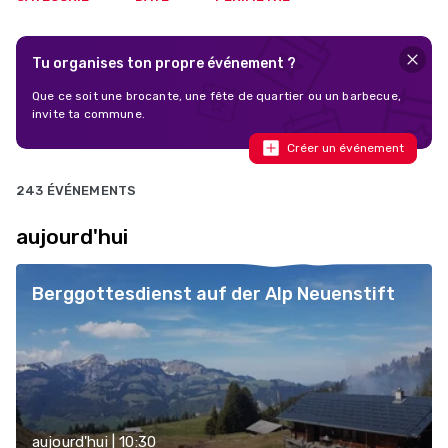
Tu organises ton propre événement ?
Que ce soit une brocante, une fête de quartier ou un barbecue,
invite ta commune.
Créer un événement
243 ÉVÉNEMENTS
aujourd'hui
Berggottesdienst auf der Alp Neuenstift
aujourd'hui | 10:30