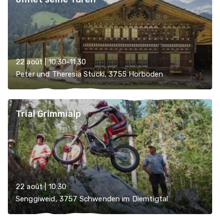
22 août | 10:30-11:30
Peter und Theresia Stucki, 3755 Horboden
Trial Grimmialp
22 août | 10:30
Senggiweid, 3757 Schwenden im Diemtigtal