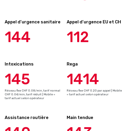
Appel d’urgence sanitaire
Appel d’urgence EU et CH
144
112
Intoxications
Rega
145
1414
Réseau fixe CHF 0.08/min, tarif normal
Réseau fixe CHF 0.20 par appel | Mobile
CHF 0.04/min, tarif réduit | Mobile =
= tarif actuel selon opérateur
tarif actuel selon opérateur
Assistance routière
Main tendue