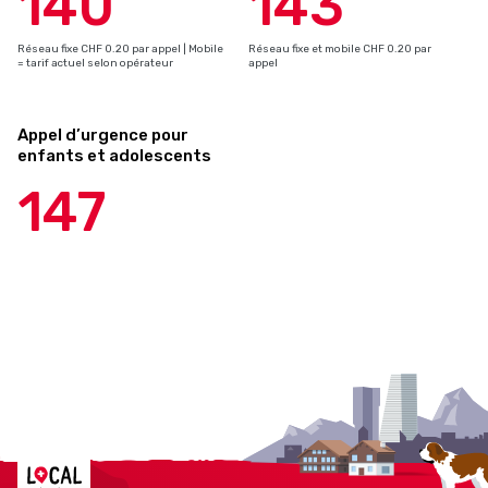
140
143
Réseau fixe CHF 0.20 par appel | Mobile
Réseau fixe et mobile CHF 0.20 par
= tarif actuel selon opérateur
appel
Appel d’urgence pour
enfants et adolescents
147
Localcities