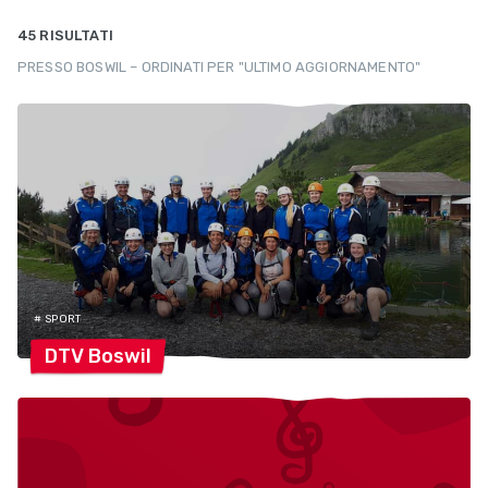
45 RISULTATI
PRESSO BOSWIL – ORDINATI PER "ULTIMO AGGIORNAMENTO"
# SPORT
DTV
Boswil