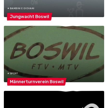
# BAMBINI E GIOVANI
Jungwacht
Boswil
# SPORT
Männerturnverein
Boswil