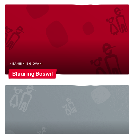
# BAMBINI E GIOVANI
Blauring
Boswil