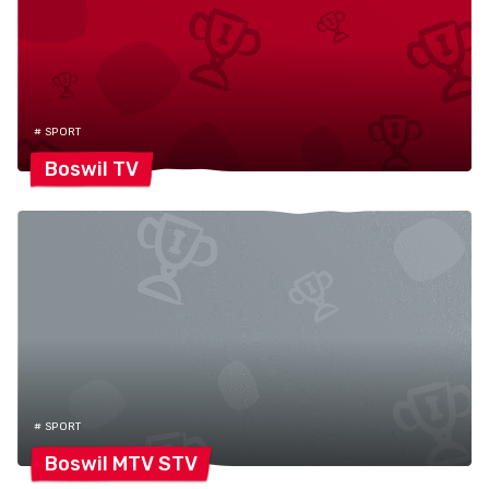
# SPORT
Boswil
TV
# SPORT
Boswil MTV
STV