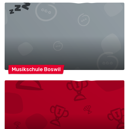
Musikschule
Boswil