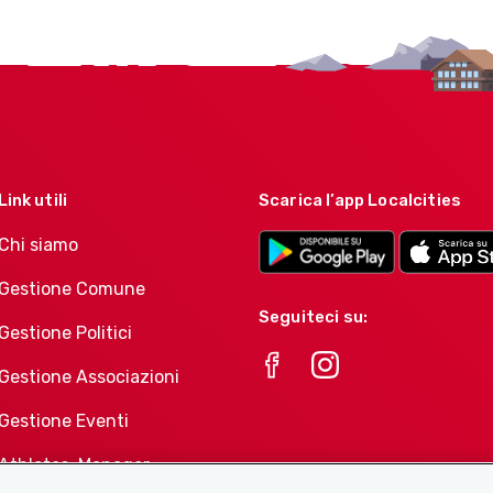
Link utili
Scarica l’app Localcities
Chi siamo
Gestione Comune
Seguiteci su:
Gestione Politici
Gestione Associazioni
Gestione Eventi
Athletes-Manager