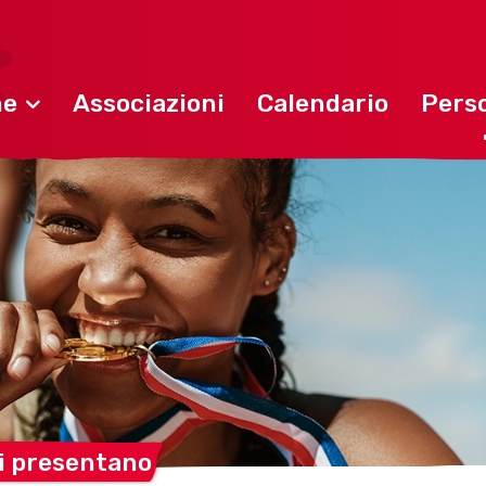
ne
Associazioni
Calendario
Perso
si
presentano