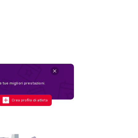
e tue migliori prestazioni.
Crea profilo di atleta