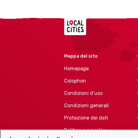
Localcities
Mappa del sito
Homepage
Colophon
Condizioni d’uso
Condizioni generali
Protezione dei dati
Politica sui cookie