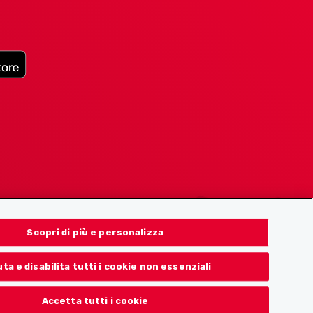
Scopri di più e personalizza
uta e disabilita tutti i cookie non essenziali
Accetta tutti i cookie
© 2026 Localcities