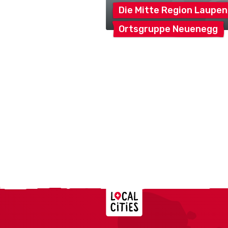
Die Mitte Region
Laupen
Ortsgruppe
Neuenegg
Localcities