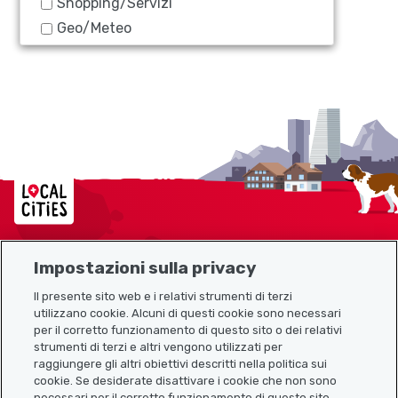
Shopping/Servizi
Geo/Meteo
Localcities
Impostazioni sulla privacy
Mappa del sito
Il presente sito web e i relativi strumenti di terzi
utilizzano cookie. Alcuni di questi cookie sono necessari
Link utili
per il corretto funzionamento di questo sito o dei relativi
strumenti di terzi e altri vengono utilizzati per
raggiungere gli altri obiettivi descritti nella politica sui
cookie. Se desiderate disattivare i cookie che non sono
Scarica l’app Localcities
necessari per il corretto funzionamento di questo sito