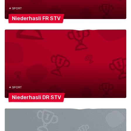
# SPORT
Niederhasli FR
STV
# SPORT
Niederhasli DR
STV