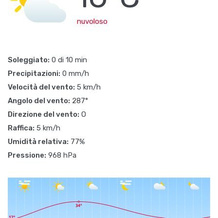
nuvoloso
Soleggiato:
0 di 10 min
Precipitazioni:
0 mm/h
Velocità del vento:
5 km/h
Angolo del vento:
287°
Direzione del vento:
O
Raffica:
5 km/h
Umidità relativa:
77%
Pressione:
968 hPa