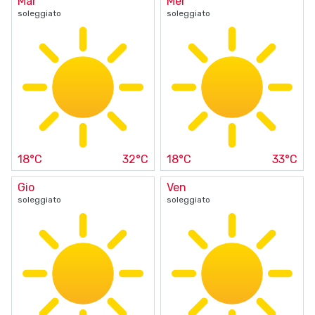
Mar
Mer
soleggiato
soleggiato
18°C
32°C
18°C
33°C
Gio
Ven
soleggiato
soleggiato