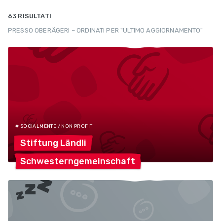
63 RISULTATI
PRESSO OBERÄGERI – ORDINATI PER "ULTIMO AGGIORNAMENTO"
# SOCIALMENTE / NON PROFIT
Stiftung
Ländli
Schwesterngemeinschaft