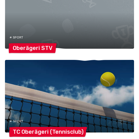
# SPORT
Oberägeri
STV
# SPORT
TC Oberägeri
(Tennisclub)