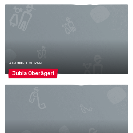
# BAMBINI E GIOVANI
Jubla
Oberägeri