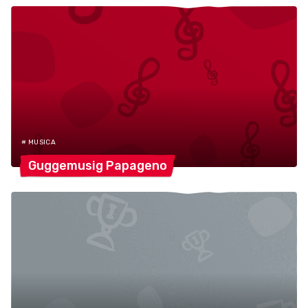
# MUSICA
Guggemusig
Papageno