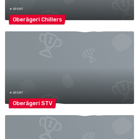
# SPORT
Oberägeri
Chillers
# SPORT
Oberägeri
STV