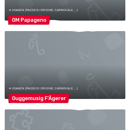
# USANZA (PAESE DI ORIGINE, CARNEVALE,...)
GM
Papageno
# USANZA (PAESE DI ORIGINE, CARNEVALE,...)
Guggemusig
F'Ägerer