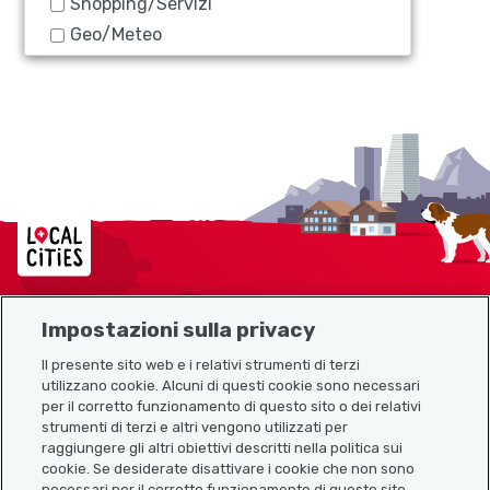
Shopping/Servizi
Geo/Meteo
Localcities
Impostazioni sulla privacy
Mappa del sito
Il presente sito web e i relativi strumenti di terzi
utilizzano cookie. Alcuni di questi cookie sono necessari
Link utili
per il corretto funzionamento di questo sito o dei relativi
strumenti di terzi e altri vengono utilizzati per
raggiungere gli altri obiettivi descritti nella politica sui
cookie. Se desiderate disattivare i cookie che non sono
Scarica l’app Localcities
necessari per il corretto funzionamento di questo sito