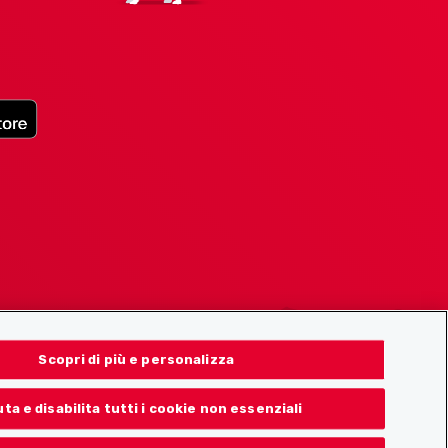
Scopri di più e personalizza
uta e disabilita tutti i cookie non essenziali