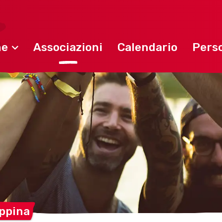
ne
Associazioni
Calendario
Perso
ppina