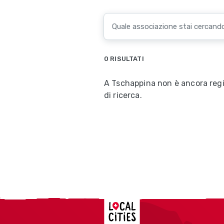
0 RISULTATI
A Tschappina non è ancora regis
di ricerca.
Localcities