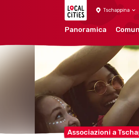
Localcities
Tschappina
Panoramica
Comu
Associazioni a
Tscha