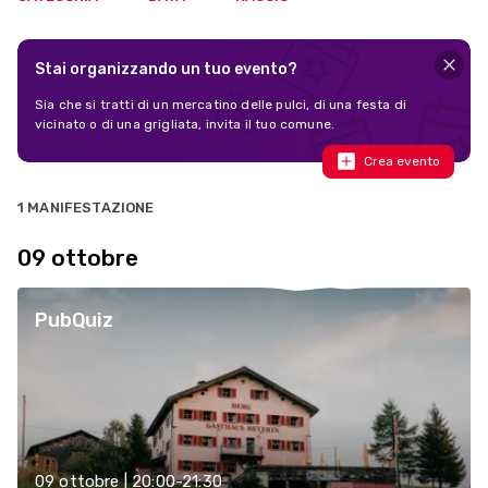
Stai organizzando un tuo evento?
Sia che si tratti di un mercatino delle pulci, di una festa di
vicinato o di una grigliata, invita il tuo comune.
Crea evento
1 MANIFESTAZIONE
09 ottobre
PubQuiz
09 ottobre | 20:00-21:30