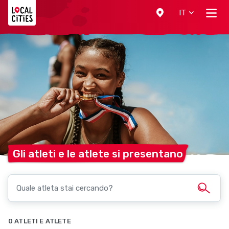
Localcities
IT
Gli atleti e le atlete si
presentano
0 ATLETI E ATLETE