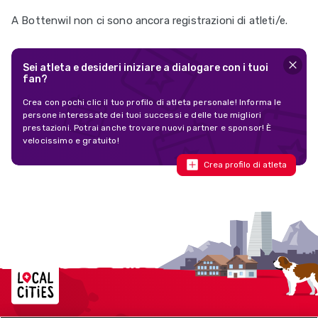
A Bottenwil non ci sono ancora registrazioni di atleti/e.
Sei atleta e desideri iniziare a dialogare con i tuoi
fan?
Crea con pochi clic il tuo profilo di atleta personale! Informa le
persone interessate dei tuoi successi e delle tue migliori
prestazioni. Potrai anche trovare nuovi partner e sponsor! È
velocissimo e gratuito!
Crea profilo di atleta
Localcities