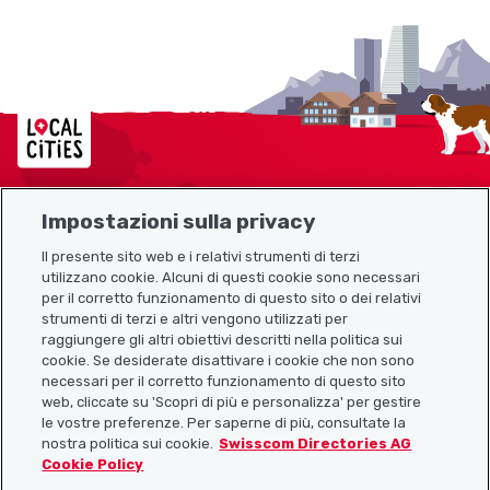
Localcities
Impostazioni sulla privacy
Mappa del sito
Il presente sito web e i relativi strumenti di terzi
utilizzano cookie. Alcuni di questi cookie sono necessari
Link utili
per il corretto funzionamento di questo sito o dei relativi
strumenti di terzi e altri vengono utilizzati per
raggiungere gli altri obiettivi descritti nella politica sui
cookie. Se desiderate disattivare i cookie che non sono
Scarica l’app Localcities
necessari per il corretto funzionamento di questo sito
web, cliccate su 'Scopri di più e personalizza' per gestire
le vostre preferenze. Per saperne di più, consultate la
nostra politica sui cookie.
Swisscom Directories AG
Cookie Policy