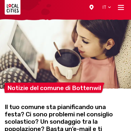
Localcities
IT
Notizie del comune di
Bottenwil
Il tuo comune sta pianificando una
festa? Ci sono problemi nel consiglio
scolastico? Un sondaggio tra la
popolazione? Basta un’e-mail e ti