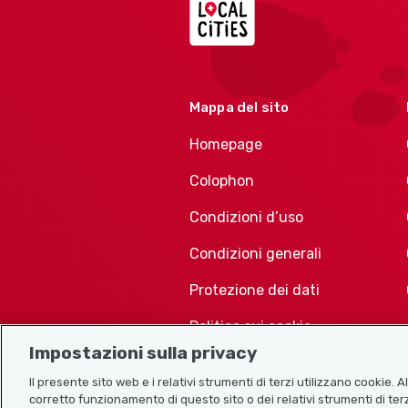
Mappa del sito
Homepage
Colophon
Condizioni d’uso
Condizioni generali
Protezione dei dati
Politica sui cookie
Impostazioni sulla privacy
Il presente sito web e i relativi strumenti di terzi utilizzano cookie. 
corretto funzionamento di questo sito o dei relativi strumenti di terz