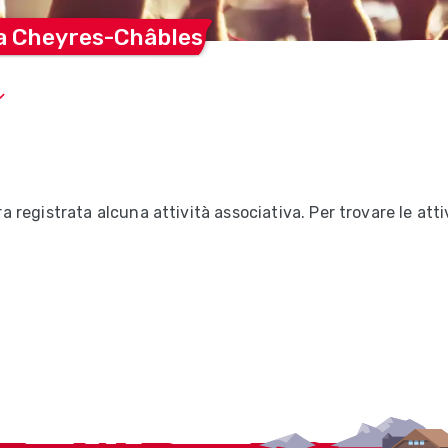
 a
Cheyres-Châbles
registrata alcuna attività associativa. Per trovare le attiv