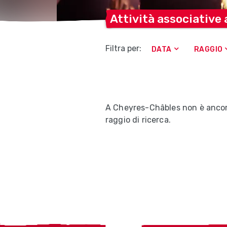
Attività associative
Filtra per:
DATA
RAGGIO
A Cheyres-Châbles non è ancora 
raggio di ricerca.
Localcities