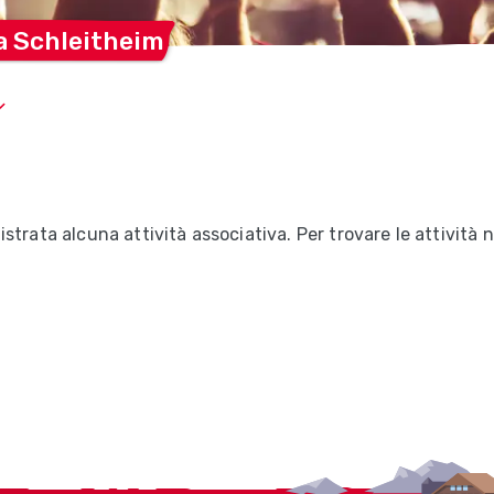
 a
Schleitheim
trata alcuna attività associativa. Per trovare le attività n