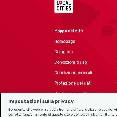
Mappa del sito
Homepage
Colophon
Condizioni d’uso
Condizioni generali
Protezione dei dati
Politica sui cookie
Impostazioni sulla privacy
Il presente sito web e i relativi strumenti di terzi utilizzano cookie. 
corretto funzionamento di questo sito o dei relativi strumenti di terz