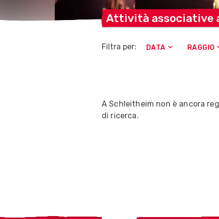
Attività associative
Filtra per:
DATA
RAGGIO
A Schleitheim non è ancora regis
di ricerca.
Localcities