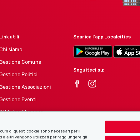
Link utili
Scarica l’app Localcities
Chi siamo
Gestione Comune
Seguiteci su:
Gestione Politici
Gestione Associazioni
Gestione Eventi
Athletes-Manager
Portafoglio di prodotti
Associazioni
Alcuni di questi cookie sono necessari per il
i e altri vengono utilizzati per raggiungere gli