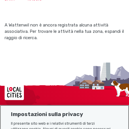
A Wattenwil non è ancora registrata alcuna attività
associativa. Per trovare le attività nella tua zona, espandi il
raggio di ricerca.
Localcities
Impostazioni sulla privacy
Mappa del sito
Il presente sito web e i relativi strumenti di terzi
utilizzano cookie. Alcuni di questi cookie sono necessari