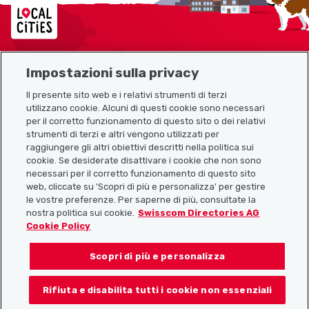
Localcities
Impostazioni sulla privacy
Mappa del sito
Il presente sito web e i relativi strumenti di terzi
utilizzano cookie. Alcuni di questi cookie sono necessari
Link utili
per il corretto funzionamento di questo sito o dei relativi
strumenti di terzi e altri vengono utilizzati per
raggiungere gli altri obiettivi descritti nella politica sui
cookie. Se desiderate disattivare i cookie che non sono
Scarica l’app Localcities
necessari per il corretto funzionamento di questo sito
web, cliccate su 'Scopri di più e personalizza' per gestire
le vostre preferenze. Per saperne di più, consultate la
nostra politica sui cookie.
Swisscom Directories AG
Cookie Policy
Seguiteci su:
Scopri di più e personalizza
Rifiuta e disabilita tutti i cookie non essenziali