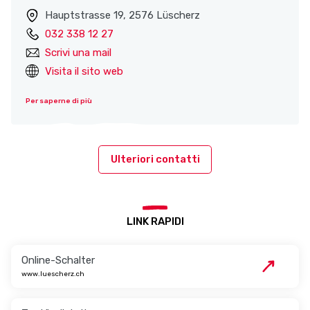
Hauptstrasse 19, 2576 Lüscherz
032 338 12 27
Scrivi una mail
Visita il sito web
Per saperne di più
Ulteriori contatti
LINK RAPIDI
Online-Schalter
www.luescherz.ch