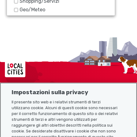
Shopping/Servizi
Geo/Meteo
Localcities
Impostazioni sulla privacy
Mappa del sito
Il presente sito web e i relativi strumenti di terzi
utilizzano cookie. Alcuni di questi cookie sono necessari
Link utili
per il corretto funzionamento di questo sito o dei relativi
strumenti di terzi e altri vengono utilizzati per
raggiungere gli altri obiettivi descritti nella politica sui
cookie. Se desiderate disattivare i cookie che non sono
Scarica l’app Localcities
necessari per il corretto funzionamento di questo sito