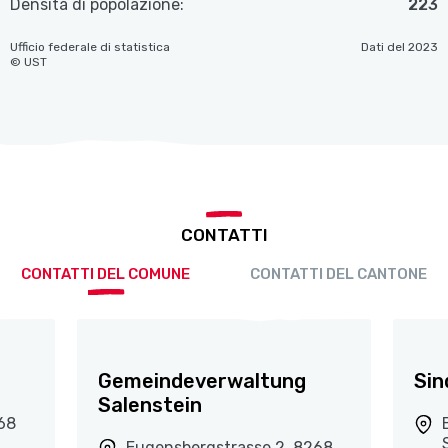
Densità di popolazione:
223
Ufficio federale di statistica
Dati del 2023
© UST
CONTATTI
CONTATTI DEL COMUNE
CONTATTI DEL CANTONE
Gemeindeverwaltung
Sin
Salenstein
68
Eugensbergstrasse 2, 8268