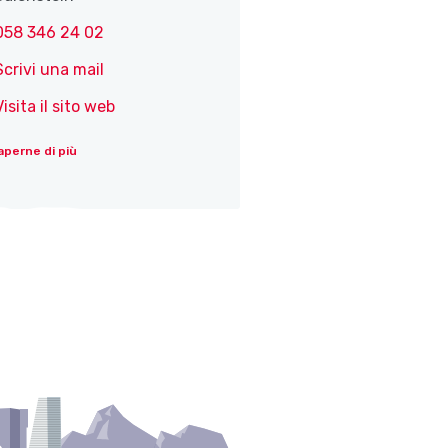
058 346 24 02
Scrivi una mail
Visita il sito web
aperne di più