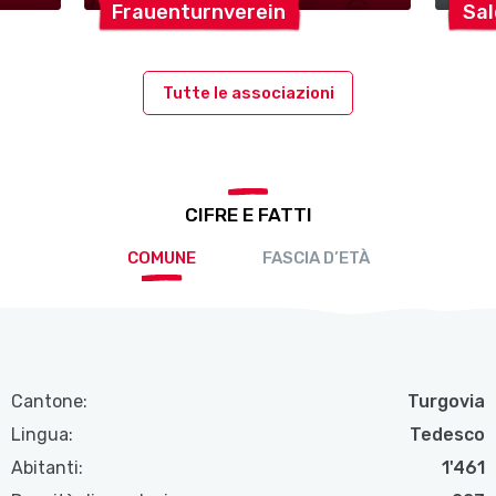
Frauenturnverein
Sal
Tutte le associazioni
CIFRE E FATTI
COMUNE
FASCIA D’ETÀ
Cantone:
Turgovia
Lingua:
Tedesco
Abitanti:
1'461