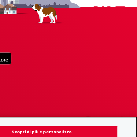
Scopri di più e personalizza