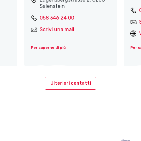
Salenstein
058 346 24 00
Scrivi una mail
Per saperne di più
Per s
Ulteriori contatti