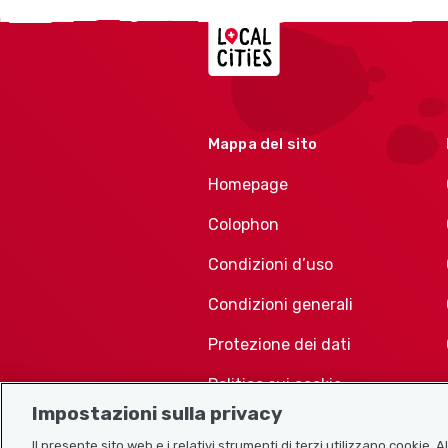
Localcities
Mappa del sito
Homepage
Colophon
Condizioni d’uso
Condizioni generali
Protezione dei dati
Politica sui cookie
Impostazioni sulla privacy
Il presente sito web e i relativi strumenti di terzi utilizzano cookie. 