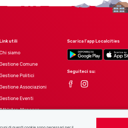
Link utili
Scarica l’app Localcities
Chi siamo
Gestione Comune
Seguiteci su:
Gestione Politici
Gestione Associazioni
Gestione Eventi
Athletes-Manager
Portafoglio di prodotti
Associazioni
Alcuni di questi cookie sono necessari per il