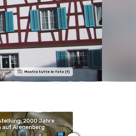
Mostra tutte le foto (1)
tellung: 2000 Jahre
Was der Kaiser noc
 auf Arenenberg