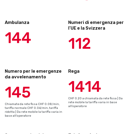
Ambulanza
Numeri di emergenza per
l’UE e la Svizzera
144
112
Numero per le emergenze
Rega
da avvelenamento
1414
145
CHF 0.20 a chiamata da rete fissa | Da
rete mobile la tariffa varia in base
Chiamate da rete fissa CHF 0.08/min,
all’operatore
tariffa normale CHF 0.04/min, tariffa
ridotta | Da rete mobile la tariffa varia in
base all’operatore