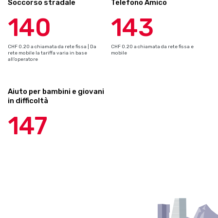
Soccorso stradale
Telefono Amico
140
143
CHF 0.20 a chiamata da rete fissa | Da
CHF 0.20 a chiamata da rete fissa e
rete mobile la tariffa varia in base
mobile
all’operatore
Aiuto per bambini e giovani
in difficoltà
147