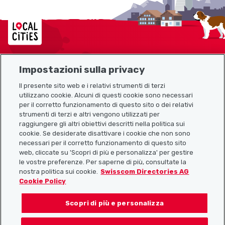
Localcities
Impostazioni sulla privacy
Mappa del sito
Il presente sito web e i relativi strumenti di terzi
utilizzano cookie. Alcuni di questi cookie sono necessari
Link utili
per il corretto funzionamento di questo sito o dei relativi
strumenti di terzi e altri vengono utilizzati per
raggiungere gli altri obiettivi descritti nella politica sui
cookie. Se desiderate disattivare i cookie che non sono
Scarica l’app Localcities
necessari per il corretto funzionamento di questo sito
web, cliccate su 'Scopri di più e personalizza' per gestire
le vostre preferenze. Per saperne di più, consultate la
nostra politica sui cookie.
Swisscom Directories AG
Cookie Policy
Seguiteci su:
Scopri di più e personalizza