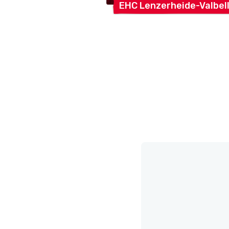
EHC
Lenzerheide-Valbel