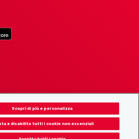
Scopri di più e personalizza
uta e disabilita tutti i cookie non essenziali