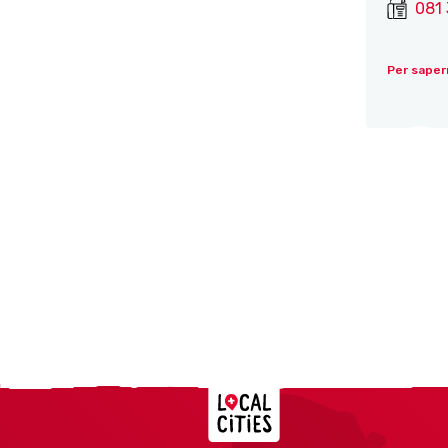
081 
Per saper
Localcities