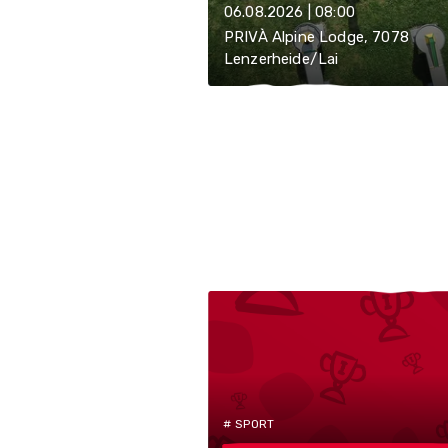
06.08.2026 | 08:00
PRIVÀ Alpine Lodge, 7078
Lenzerheide/Lai
# SPORT