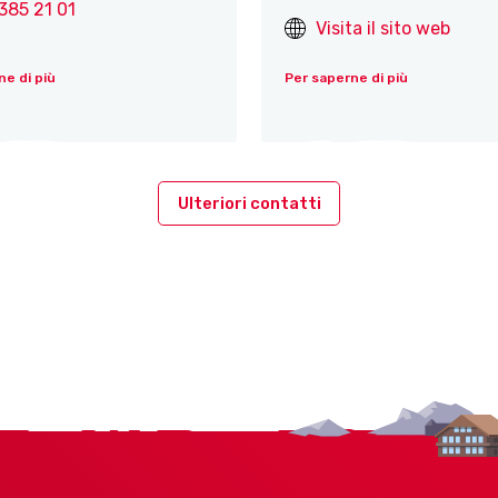
385 21 01
Visita il sito web
ne di più
Per saperne di più
Ulteriori contatti