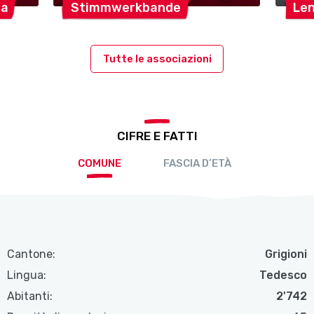
la
Stimmwerkbande
Len
Tutte le associazioni
CIFRE E FATTI
COMUNE
FASCIA D’ETÀ
Cantone:
Grigioni
Lingua:
Tedesco
Abitanti:
2'742