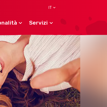
IT
nalità
Servizi