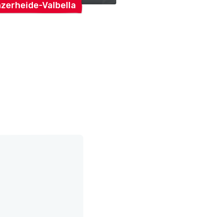
zerheide-Valbella
Lenzerheide-Valbe