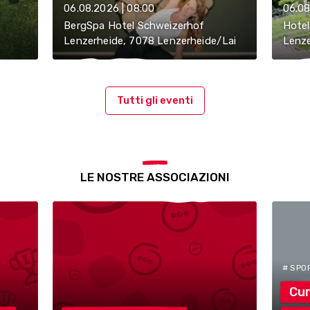
06.08.2026 | 08:00
06.08
BergSpa Hotel Schweizerhof
Hotel
Lenzerheide, 7078 Lenzerheide/Lai
Lenze
Tutti gli eventi
LE NOSTRE ASSOCIAZIONI
# SPO
Cur