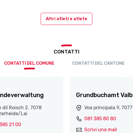
Altri atleti e atlete
CONTATTI
CONTATTI DEL COMUNE
CONTATTI DEL CANTONE
ndeverwaltung
Grundbuchamt Valb
 dil Roisch 2, 7078
Voa principala 9, 7077
zerheide/Lai
081 385 80 80
385 21 00
Scrivi una mail