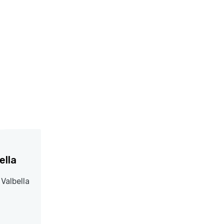
ella
 Valbella