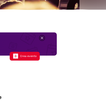
Crea evento
e