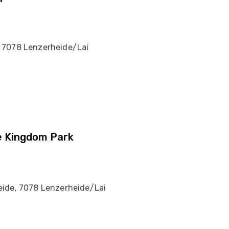
 7078 Lenzerheide/Lai
ke Kingdom Park
eide, 7078 Lenzerheide/Lai