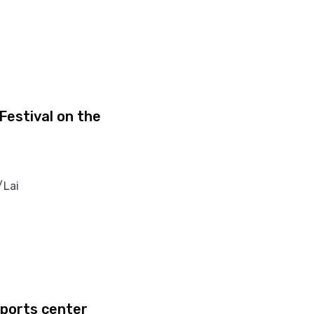
Festival on the
/Lai
sports center