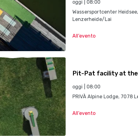
oggi | 08:00
Wassersportcenter Heidsee
Lenzerheide/Lai
All’evento
Pit-Pat facility at th
oggi | 08:00
PRIVÀ Alpine Lodge, 7078 L
All’evento