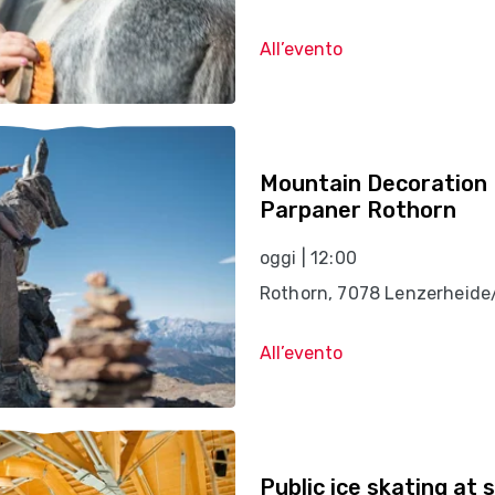
All’evento
Mountain Decoration 
Parpaner Rothorn
oggi | 12:00
Rothorn, 7078 Lenzerheide
All’evento
Public ice skating at 