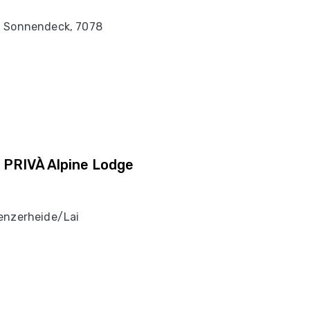
, Sonnendeck, 7078
e PRIVÀ Alpine Lodge
enzerheide/Lai