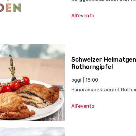
All’evento
Schweizer Heimatgen
Rothorngipfel
oggi | 18:00
Panoramarestaurant Rothor
All’evento