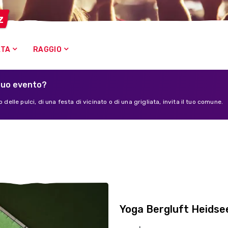
z
ATA
RAGGIO
tuo evento?
 delle pulci, di una festa di vicinato o di una grigliata, invita il tuo comune.
Yoga Bergluft Heidse