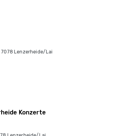
, 7078 Lenzerheide/Lai
rheide Konzerte
078 Lenzerheide/Lai