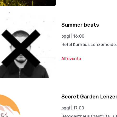
Summer beats
oggi | 16:00
Hotel Kurhaus Lenzerheide
All’evento
Secret Garden Lenze
oggi | 17:00
Berggasthaus Crest'Ota, 7