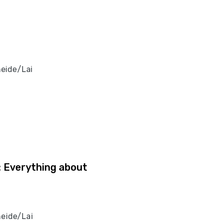
eide/Lai
 Everything about
heide/Lai