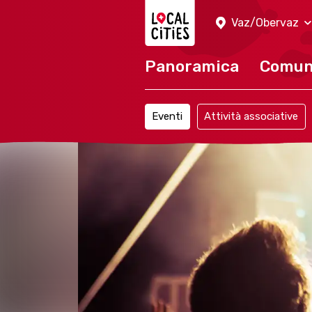
Localcities
Vaz/Obervaz
Panoramica
Comu
Eventi
Attività associative