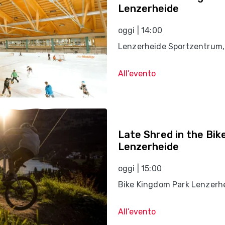
Lenzerheide
oggi | 14:00
Lenzerheide Sportzentrum,
All’evento
Late Shred in the Bi
Lenzerheide
oggi | 15:00
Bike Kingdom Park Lenzerh
All’evento