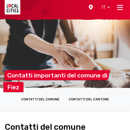
Localcities
IT
Contatti importanti del comune
di
Fiez
CONTATTI DEL COMUNE
CONTATTI DEL CANTONE
Contatti del comune