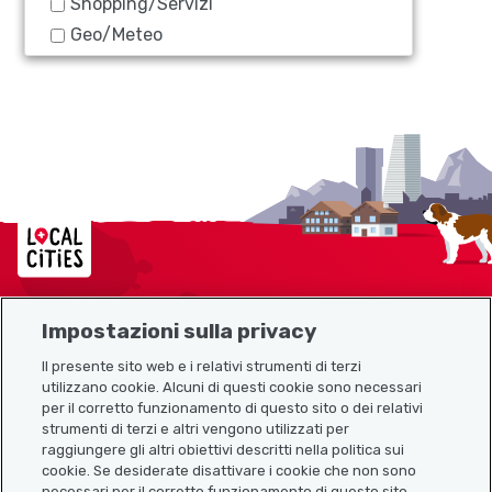
Shopping/Servizi
Geo/Meteo
Localcities
Impostazioni sulla privacy
Mappa del sito
Il presente sito web e i relativi strumenti di terzi
utilizzano cookie. Alcuni di questi cookie sono necessari
Link utili
per il corretto funzionamento di questo sito o dei relativi
strumenti di terzi e altri vengono utilizzati per
raggiungere gli altri obiettivi descritti nella politica sui
cookie. Se desiderate disattivare i cookie che non sono
Scarica l’app Localcities
necessari per il corretto funzionamento di questo sito