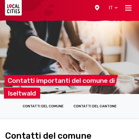
Localcities
IT
Contatti importanti del comune
di
Iseltwald
CONTATTI DEL COMUNE
CONTATTI DEL CANTONE
Contatti del comune