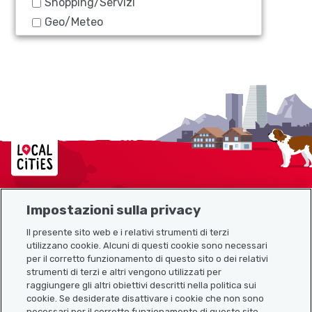
Shopping/Servizi
Geo/Meteo
Localcities
Impostazioni sulla privacy
Mappa del sito
Il presente sito web e i relativi strumenti di terzi
utilizzano cookie. Alcuni di questi cookie sono necessari
Link utili
per il corretto funzionamento di questo sito o dei relativi
strumenti di terzi e altri vengono utilizzati per
raggiungere gli altri obiettivi descritti nella politica sui
cookie. Se desiderate disattivare i cookie che non sono
Scarica l’app Localcities
necessari per il corretto funzionamento di questo sito