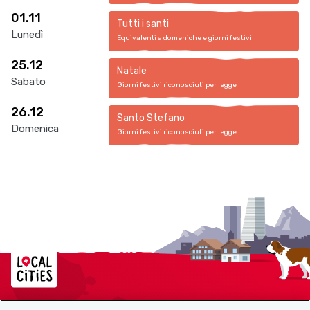
01.11
Tutti i santi
Lunedì
Equivalenti a domeniche e giorni festivi
25.12
Natale
Sabato
Giorni festivi riconosciuti per legge
26.12
Santo Stefano
Domenica
Giorni festivi riconosciuti per legge
Localcities