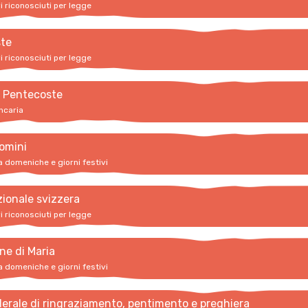
vi riconosciuti per legge
te
vi riconosciuti per legge
i Pentecoste
ncaria
omini
a domeniche e giorni festivi
zionale svizzera
vi riconosciuti per legge
ne di Maria
a domeniche e giorni festivi
erale di ringraziamento, pentimento e preghiera