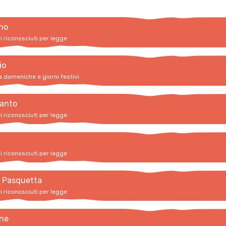
no
vi riconosciuti per legge
io
a domeniche e giorni festivi
santo
vi riconosciuti per legge
vi riconosciuti per legge
i Pasquetta
vi riconosciuti per legge
ne