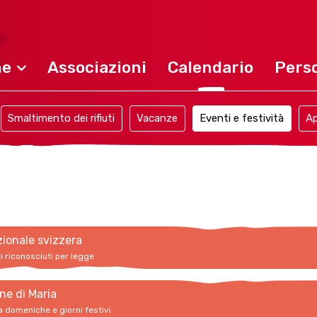
ne
Associazioni
Calendario
Perso
Smaltimento dei rifiuti
Vacanze
Eventi e festività
Ap
zionale svizzera
vi riconosciuti per legge
ne di Maria
a domeniche e giorni festivi