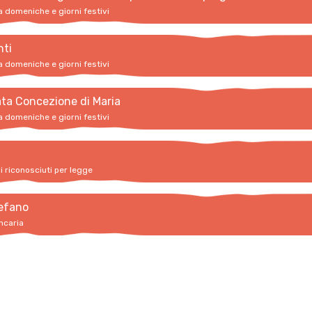
a domeniche e giorni festivi
nti
a domeniche e giorni festivi
ta Concezione di Maria
a domeniche e giorni festivi
vi riconosciuti per legge
efano
ncaria