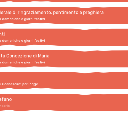
erale di ringraziamento, pentimento e preghiera
a domeniche e giorni festivi
nti
a domeniche e giorni festivi
ta Concezione di Maria
a domeniche e giorni festivi
vi riconosciuti per legge
efano
ncaria