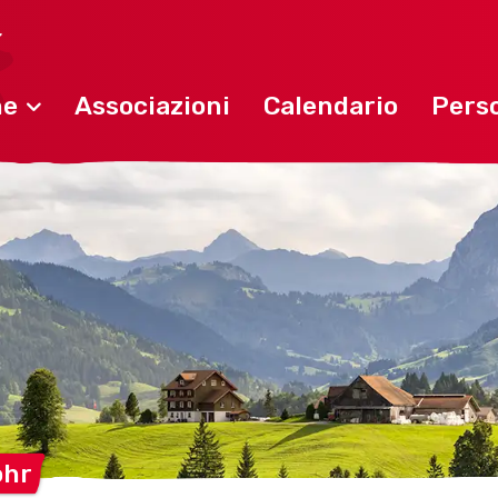
ne
Associazioni
Calendario
Perso
ohr