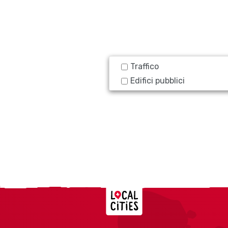
Traffico
Edifici pubblici
Localcities