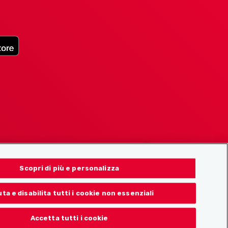
Scopri di più e personalizza
uta e disabilita tutti i cookie non essenziali
Accetta tutti i cookie
© 2026 Localcities