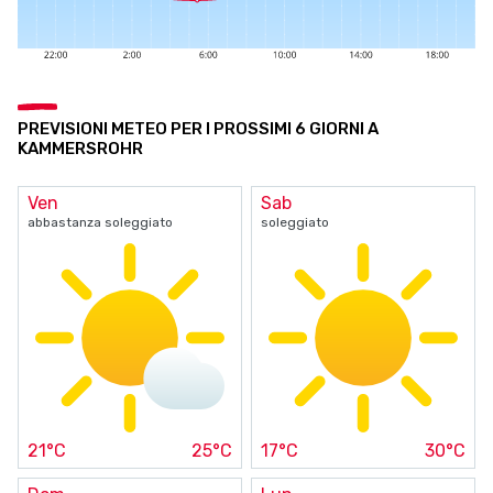
PREVISIONI METEO PER I PROSSIMI 6 GIORNI A
KAMMERSROHR
Ven
Sab
abbastanza soleggiato
soleggiato
21°C
25°C
17°C
30°C