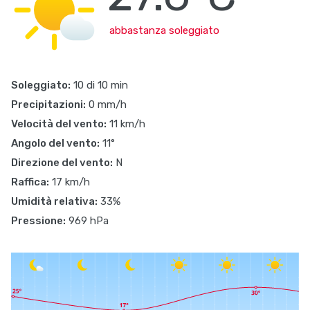
abbastanza soleggiato
Soleggiato:
10 di 10 min
Precipitazioni:
0 mm/h
Velocità del vento:
11 km/h
Angolo del vento:
11°
Direzione del vento:
N
Raffica:
17 km/h
Umidità relativa:
33%
Pressione:
969 hPa