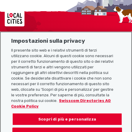
Localcities
Impostazioni sulla privacy
Mappa del sito
Il presente sito web e i relativi strumenti di terzi
utilizzano cookie. Alcuni di questi cookie sono necessari
Link utili
per il corretto funzionamento di questo sito o dei relativi
strumenti di terzi e altri vengono utilizzati per
raggiungere gli altri obiettivi descritti nella politica sui
cookie. Se desiderate disattivare i cookie che non sono
Scarica l’app Localcities
necessari per il corretto funzionamento di questo sito
web, cliccate su 'Scopri di più e personalizza' per gestire
le vostre preferenze. Per saperne di più, consultate la
nostra politica sui cookie.
Swisscom Directories AG
Cookie Policy
Seguiteci su:
Scopri di più e personalizza