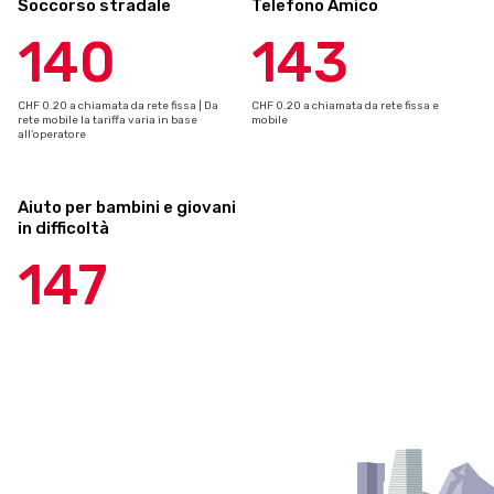
Soccorso stradale
Telefono Amico
140
143
CHF 0.20 a chiamata da rete fissa | Da
CHF 0.20 a chiamata da rete fissa e
rete mobile la tariffa varia in base
mobile
all’operatore
Aiuto per bambini e giovani
in difficoltà
147