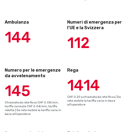
Ambulanza
Numeri di emergenza per
l’UE e la Svizzera
144
112
Numero per le emergenze
Rega
da avvelenamento
1414
145
CHF 0.20 a chiamata da rete fissa | Da
rete mobile la tariffa varia in base
Chiamate da rete fissa CHF 0.08/min,
all’operatore
tariffa normale CHF 0.04/min, tariffa
ridotta | Da rete mobile la tariffa varia in
base all’operatore