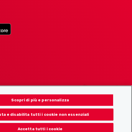
Scopri di più e personalizza
uta e disabilita tutti i cookie non essenziali
Accetta tutti i cookie
© 2026 Localcities