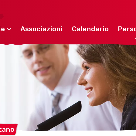
ne
Associazioni
Calendario
Perso
tano