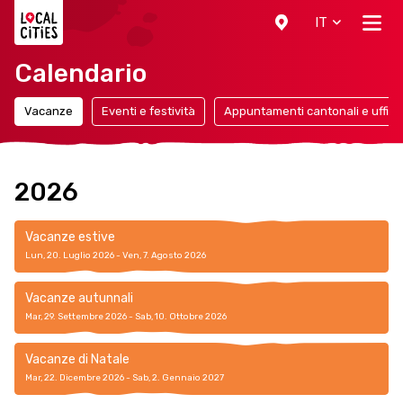
Localcities
IT
Calendario
Vacanze
Eventi e festività
Appuntamenti cantonali e ufficia
2026
Vacanze estive
Lun, 20. Luglio 2026 - Ven, 7. Agosto 2026
Vacanze autunnali
Mar, 29. Settembre 2026 - Sab, 10. Ottobre 2026
Vacanze di Natale
Mar, 22. Dicembre 2026 - Sab, 2. Gennaio 2027