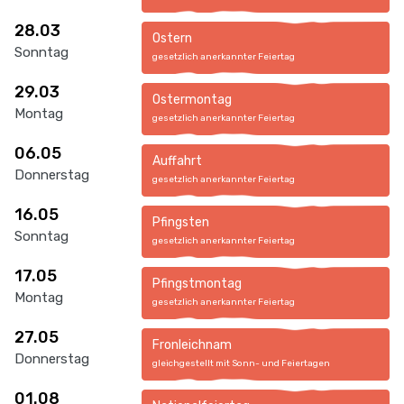
28.03
Ostern
Sonntag
gesetzlich anerkannter Feiertag
29.03
Ostermontag
Montag
gesetzlich anerkannter Feiertag
06.05
Auffahrt
Donnerstag
gesetzlich anerkannter Feiertag
16.05
Pfingsten
Sonntag
gesetzlich anerkannter Feiertag
17.05
Pfingstmontag
Montag
gesetzlich anerkannter Feiertag
27.05
Fronleichnam
Donnerstag
gleichgestellt mit Sonn- und Feiertagen
01.08