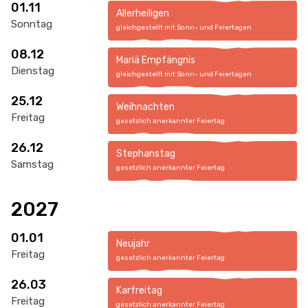
01.11
Allerheiligen
Sonntag
gleichgestellt mit Sonn- und Feiertagen
08.12
Mariä Empfängnis
Dienstag
gleichgestellt mit Sonn- und Feiertagen
25.12
Weihnachten
Freitag
gesetzlich anerkannter Feiertag
26.12
Stephanstag
Samstag
gesetzlich anerkannter Feiertag
2027
01.01
Neujahr
Freitag
gesetzlich anerkannter Feiertag
26.03
Karfreitag
Freitag
gesetzlich anerkannter Feiertag