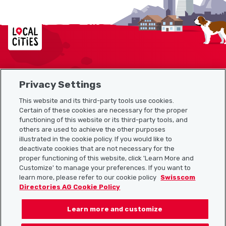
Localcities
Privacy Settings
Sitemap
This website and its third-party tools use cookies.
Useful links
Certain of these cookies are necessary for the proper
functioning of this website or its third-party tools, and
others are used to achieve the other purposes
illustrated in the cookie policy. If you would like to
Download the Localcities app
deactivate cookies that are not necessary for the
proper functioning of this website, click 'Learn More and
Customize' to manage your preferences. If you want to
learn more, please refer to our cookie policy
Swisscom
Directories AG Cookie Policy
Follow us on:
Learn more and customize