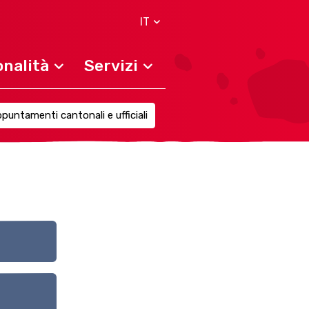
IT
nalità
Servizi
puntamenti cantonali e ufficiali