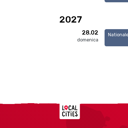
2027
28.02
National
domenica
Localcities