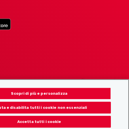
Scopri di più e personalizza
uta e disabilita tutti i cookie non essenziali
Accetta tutti i cookie
© 2026 Localcities