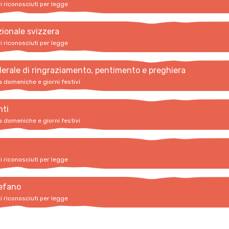
vi riconosciuti per legge
zionale svizzera
vi riconosciuti per legge
erale di ringraziamento, pentimento e preghiera
a domeniche e giorni festivi
nti
a domeniche e giorni festivi
vi riconosciuti per legge
efano
vi riconosciuti per legge