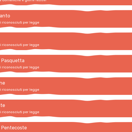
a domeniche e giorni festivi
santo
vi riconosciuti per legge
vi riconosciuti per legge
i Pasquetta
vi riconosciuti per legge
ne
vi riconosciuti per legge
te
vi riconosciuti per legge
i Pentecoste