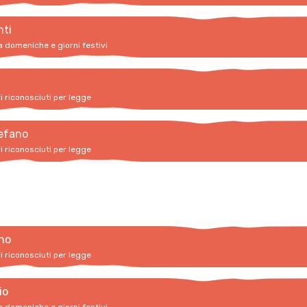
nti
a domeniche e giorni festivi
vi riconosciuti per legge
efano
vi riconosciuti per legge
no
vi riconosciuti per legge
io