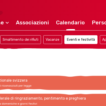
ne
Associazioni
Calendario
Perso
Smaltimento dei rifiuti
Vacanze
Eventi e festività
Ap
zionale svizzera
vi riconosciuti per legge
erale di ringraziamento, pentimento e preghiera
a domeniche e giorni festivi