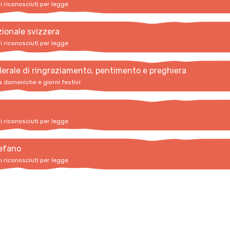
vi riconosciuti per legge
zionale svizzera
vi riconosciuti per legge
erale di ringraziamento, pentimento e preghiera
a domeniche e giorni festivi
vi riconosciuti per legge
efano
vi riconosciuti per legge