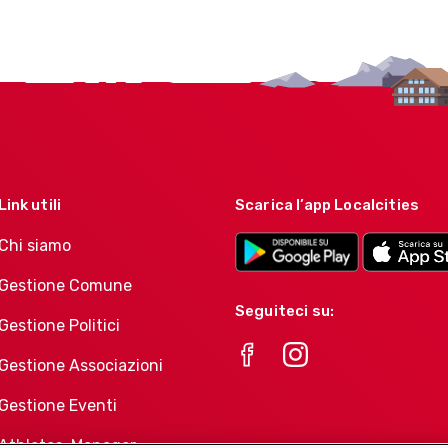
Link utili
Scarica l’app Localcities
Chi siamo
Gestione Comune
Seguiteci su:
Gestione Politici
Gestione Associazioni
Gestione Eventi
Athletes-Manager