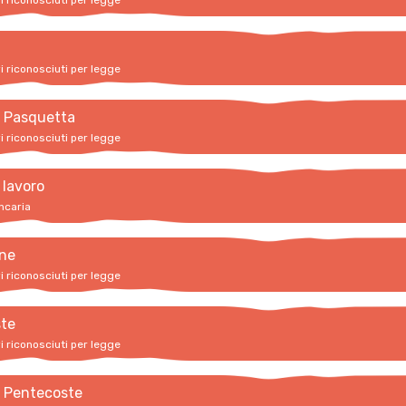
vi riconosciuti per legge
vi riconosciuti per legge
i Pasquetta
vi riconosciuti per legge
 lavoro
ncaria
ne
vi riconosciuti per legge
te
vi riconosciuti per legge
i Pentecoste