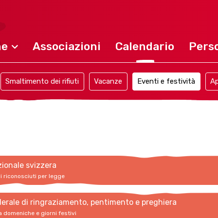
ne
Associazioni
Calendario
Perso
Smaltimento dei rifiuti
Vacanze
Eventi e festività
Ap
zionale svizzera
vi riconosciuti per legge
erale di ringraziamento, pentimento e preghiera
a domeniche e giorni festivi