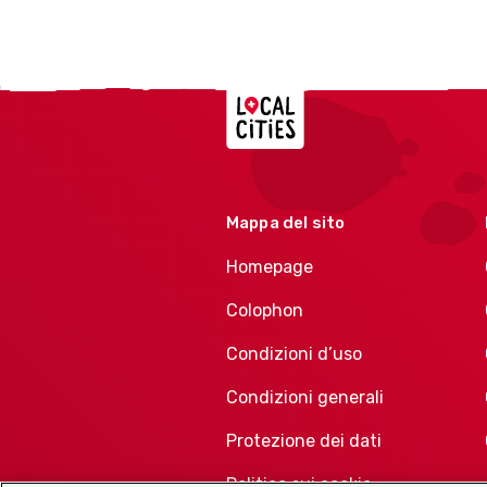
Localcities
Mappa del sito
Homepage
Colophon
Condizioni d’uso
Condizioni generali
Protezione dei dati
Politica sui cookie