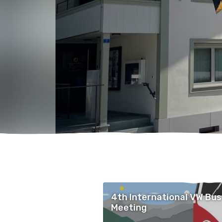
4th International VW Bus
Meeting