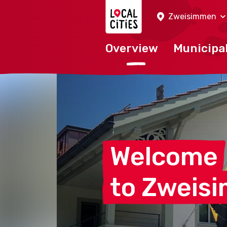
Localcities
Zweisimmen
Overview
Municipal
Welcome
to
Zweis