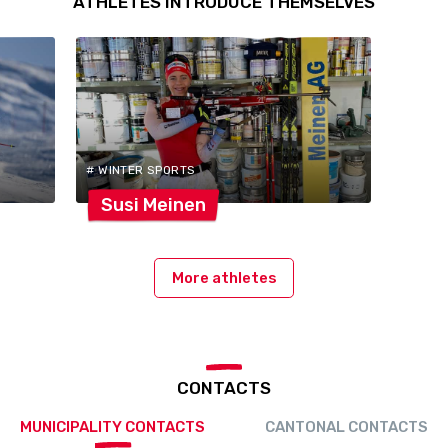
ATHLETES INTRODUCE THEMSELVES
# WINTER SPORTS
Susi
Meinen
More athletes
CONTACTS
MUNICIPALITY CONTACTS
CANTONAL CONTACTS